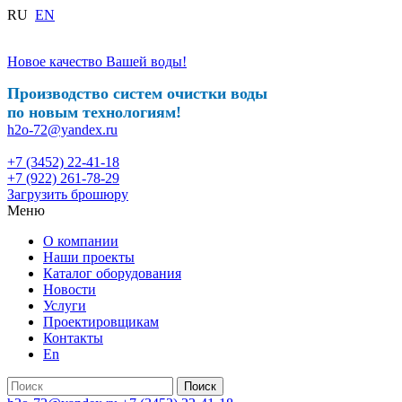
RU
EN
Новое качество Вашей воды!
Производство систем очистки воды
по новым технологиям!
h2o-72@yandex.ru
+7 (3452) 22-41-18
+7 (922) 261-78-29
Загрузить брошюру
Меню
О компании
Наши проекты
Каталог оборудования
Новости
Услуги
Проектировщикам
Контакты
En