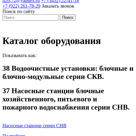
h2o-72@yandex.ru
+7 (3452) 22-41-18
+7 (922) 261-78-29
Заказать звонок
Поиск по сайту
Каталог оборудования
Показывать как:
38 Водоочистные установки: блочные и
блочно-модульные серии СКВ.
37 Насосные станции блочные
хозяйственного, питьевого и
пожарного водоснабжения серии СНВ.
Насосные станции серии СНВ
Подробнее